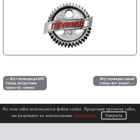
← Жгут проводки до КПП
Жгут проводки задний
Соболь 4х4 (датчика
Соболь 4х4 - ремонт →
скорости) - замена
На этом сайте используются файлы cookie. Продолжая просмотр сайта,
Закрыть
вы разрешаете их использование.
Подробнее
.