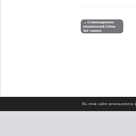
← Стеклоподъёмник
механический Соболь
4х4 - замена
На этом сайте используются 