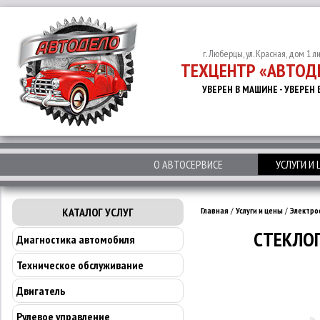
г. Люберцы, ул. Красная, дом 1 л
ТЕХЦЕНТР «АВТОД
УВЕРЕН В МАШИНЕ - УВЕРЕН 
О АВТОСЕРВИСЕ
УСЛУГИ И
КАТАЛОГ УСЛУГ
Главная
/
Услуги и цены
/
Электро
СТЕКЛОП
Диагностика автомобиля
Техническое обслуживание
Двигатель
Рулевое управление