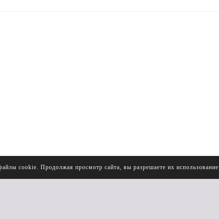
файлы cookie. Продолжая просмотр сайта, вы разрешаете их использовани