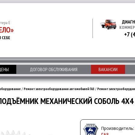
ДИАГН
итера Е
ЕЛО»
КОММЕР
+7 (
В СЕБЕ
 ЦЕНЫ
ДОГОВОР ОБСЛУЖИВАНИЯ
ВАКАНСИИ
оборудование
/
Ремонт электрооборудования автомобилей ГАЗ
/
Ремонт электрооборудов
ОДЪЁМНИК МЕХАНИЧЕСКИЙ СОБОЛЬ 4Х4 -
Производитель:
ГАЗ