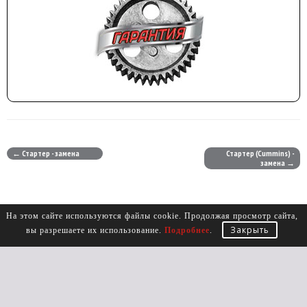
← Стартер - замена
Стартер (Cummins) -
замена →
На этом сайте используются файлы cookie. Продолжая просмотр сайта,
Закрыть
вы разрешаете их использование.
Подробнее
.