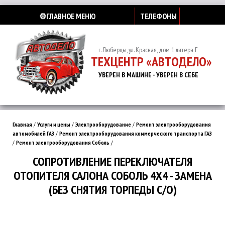
⚙️ГЛАВНОЕ МЕНЮ
ТЕЛЕФОНЫ
г. Люберцы, ул. Красная, дом 1 литера Е
ТЕХЦЕНТР «АВТОДЕЛО»
УВЕРЕН В МАШИНЕ - УВЕРЕН В СЕБЕ
Главная
/
Услуги и цены
/
Электрооборудование
/
Ремонт электрооборудования
автомобилей ГАЗ
/
Ремонт электрооборудования коммерческого транспорта ГАЗ
/
Ремонт электрооборудования Соболь
/
СОПРОТИВЛЕНИЕ ПЕРЕКЛЮЧАТЕЛЯ
ОТОПИТЕЛЯ САЛОНА СОБОЛЬ 4Х4 - ЗАМЕНА
(БЕЗ СНЯТИЯ ТОРПЕДЫ С/О)