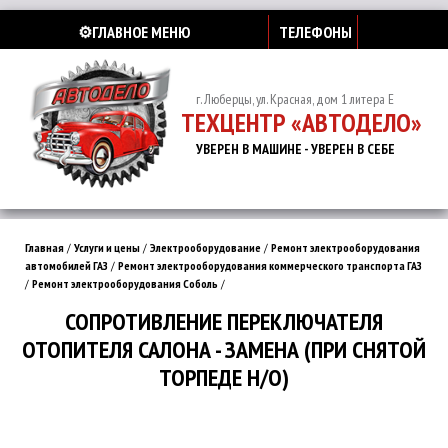
⚙️ГЛАВНОЕ МЕНЮ
ТЕЛЕФОНЫ
г. Люберцы, ул. Красная, дом 1 литера Е
ТЕХЦЕНТР «АВТОДЕЛО»
УВЕРЕН В МАШИНЕ - УВЕРЕН В СЕБЕ
Главная
/
Услуги и цены
/
Электрооборудование
/
Ремонт электрооборудования
автомобилей ГАЗ
/
Ремонт электрооборудования коммерческого транспорта ГАЗ
/
Ремонт электрооборудования Соболь
/
СОПРОТИВЛЕНИЕ ПЕРЕКЛЮЧАТЕЛЯ
ОТОПИТЕЛЯ САЛОНА - ЗАМЕНА (ПРИ СНЯТОЙ
ТОРПЕДЕ Н/О)