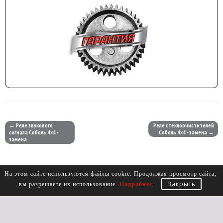
← Реле звукового
Реле стеклоочистителей
сигнала Соболь 4х4 -
Соболь 4х4 - замена →
замена
На этом сайте используются файлы cookie. Продолжая просмотр сайта,
Закрыть
вы разрешаете их использование.
Подробнее
.