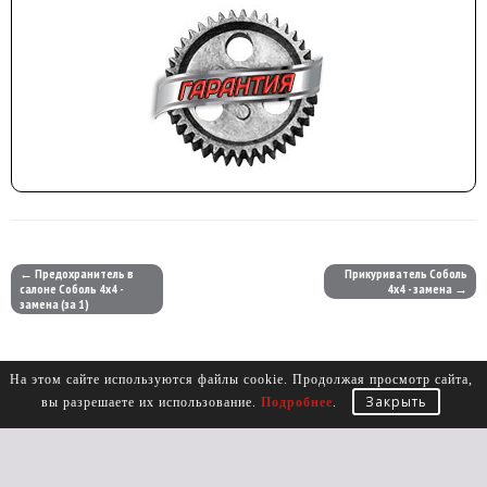
← Предохранитель в
Прикуриватель Соболь
салоне Соболь 4х4 -
4х4 - замена →
замена (за 1)
На этом сайте используются файлы cookie. Продолжая просмотр сайта,
Закрыть
вы разрешаете их использование.
Подробнее
.