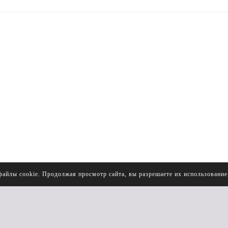
файлы cookie. Продолжая просмотр сайта, вы разрешаете их использовани