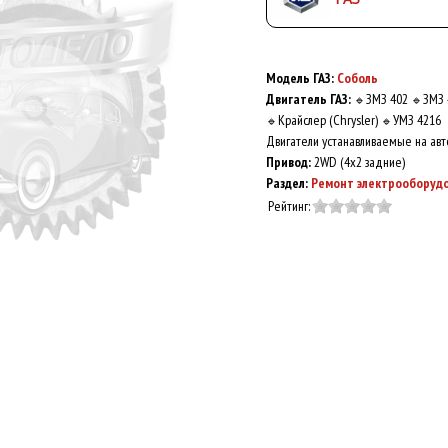
Модель ГАЗ:
Соболь
Двигатель ГАЗ:
ЗМЗ 402
ЗМЗ 
🔹
🔹
Крайслер (Chrysler)
УМЗ 4216
🔹
🔹
Двигатели устанавливаемые на авт
Привод:
2WD (4x2 задние)
Раздел:
Ремонт электрооборуд
Рейтинг: