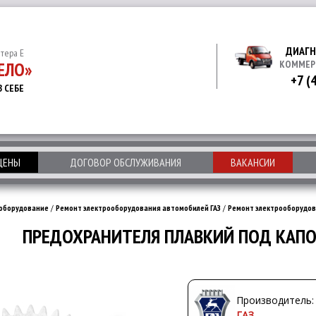
ДИАГН
итера Е
ЕЛО»
КОММЕР
+7 (
В СЕБЕ
 ЦЕНЫ
ДОГОВОР ОБСЛУЖИВАНИЯ
ВАКАНСИИ
оборудование
/
Ремонт электрооборудования автомобилей ГАЗ
/
Ремонт электрооборудов
ПРЕДОХРАНИТЕЛЯ ПЛАВКИЙ ПОД КАПОТ
Производитель:
ГАЗ