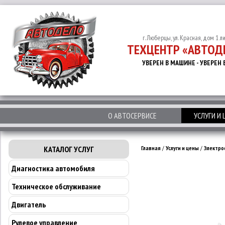
г. Люберцы, ул. Красная, дом 1 л
ТЕХЦЕНТР «АВТОД
УВЕРЕН В МАШИНЕ - УВЕРЕН 
О АВТОСЕРВИСЕ
УСЛУГИ И
КАТАЛОГ УСЛУГ
Главная
/
Услуги и цены
/
Электро
Диагностика автомобиля
Техническое обслуживание
Двигатель
Рулевое управление