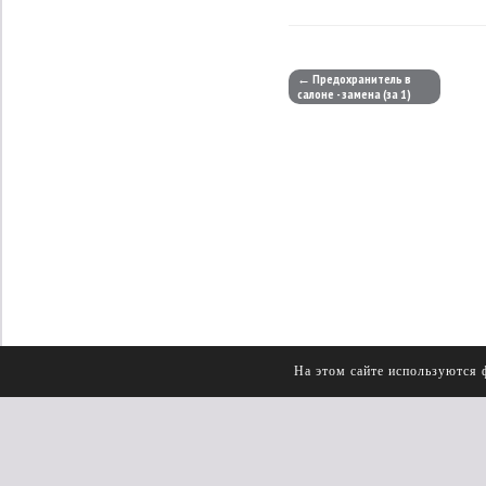
← Предохранитель в
салоне - замена (за 1)
На этом сайте используются 