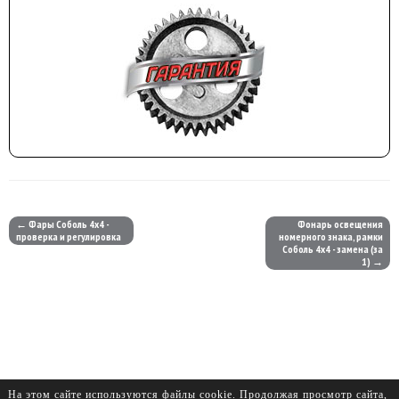
← Фары Соболь 4х4 -
Фонарь освещения
проверка и регулировка
номерного знака, рамки
Соболь 4х4 - замена (за
1) →
На этом сайте используются файлы cookie. Продолжая просмотр сайта,