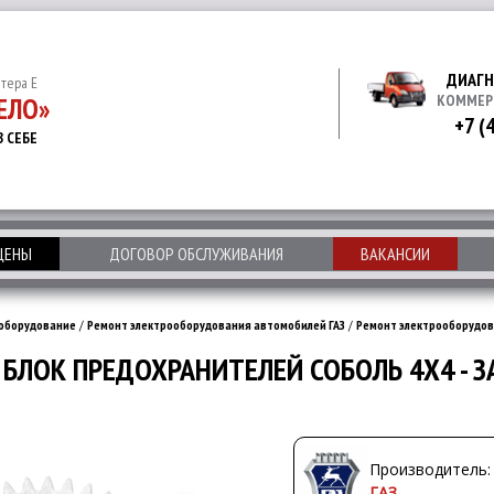
ДИАГН
итера Е
ЕЛО»
КОММЕР
+7 (
В СЕБЕ
 ЦЕНЫ
ДОГОВОР ОБСЛУЖИВАНИЯ
ВАКАНСИИ
оборудование
/
Ремонт электрооборудования автомобилей ГАЗ
/
Ремонт электрооборудов
БЛОК ПРЕДОХРАНИТЕЛЕЙ СОБОЛЬ 4Х4 - 
Производитель:
ГАЗ