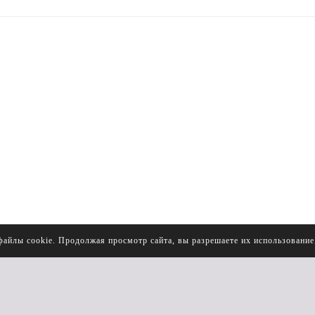
файлы cookie. Продолжая просмотр сайта, вы разрешаете их использовани