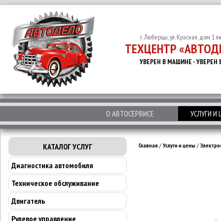
г. Люберцы, ул. Красная, дом 1 л
ТЕХЦЕНТР «АВТОД
УВЕРЕН В МАШИНЕ - УВЕРЕН 
О АВТОСЕРВИСЕ
УСЛУГИ И
КАТАЛОГ УСЛУГ
Главная
/
Услуги и цены
/
Электро
Диагностика автомобиля
Техническое обслуживание
Двигатель
Рулевое управление