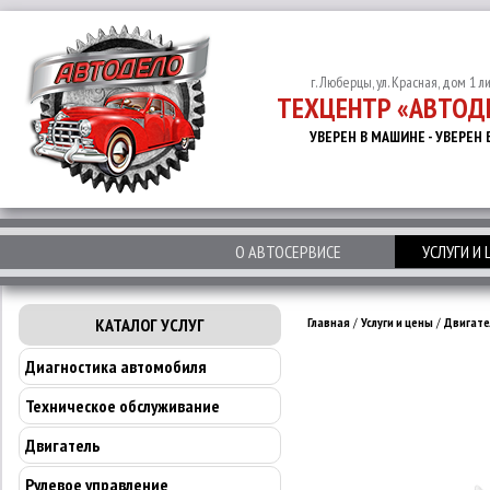
г. Люберцы, ул. Красная, дом 1 л
ТЕХЦЕНТР «АВТОД
УВЕРЕН В МАШИНЕ - УВЕРЕН 
О АВТОСЕРВИСЕ
УСЛУГИ И
КАТАЛОГ УСЛУГ
Главная
/
Услуги и цены
/
Двигате
Диагностика автомобиля
Техническое обслуживание
Двигатель
Рулевое управление