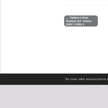
← Турбина Соболь
Камминз 4х4 - замена
EURO 3 / EURO 4
На этом сайте используются 