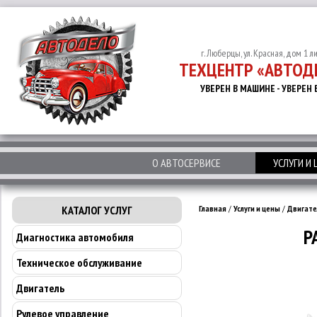
г. Люберцы, ул. Красная, дом 1 л
ТЕХЦЕНТР «АВТОД
УВЕРЕН В МАШИНЕ - УВЕРЕН 
О АВТОСЕРВИСЕ
УСЛУГИ И
КАТАЛОГ УСЛУГ
Главная
/
Услуги и цены
/
Двигате
Р
Диагностика автомобиля
Техническое обслуживание
Двигатель
Рулевое управление