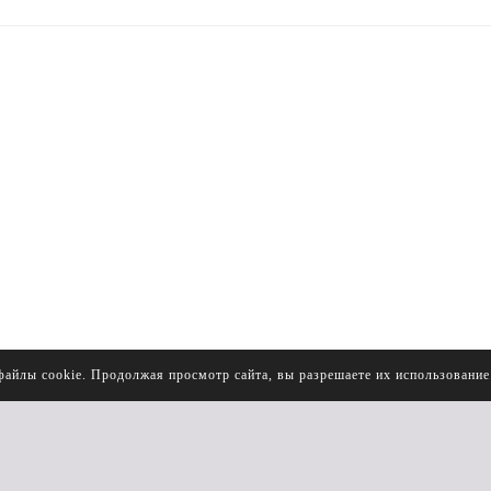
файлы cookie. Продолжая просмотр сайта, вы разрешаете их использовани