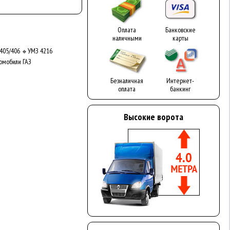
Оплата
Банковские
наличными
карты
405/406
УМЗ 4216
🔹
омобили ГАЗ
Безналичная
Интернет-
оплата
банкинг
Высокие ворота