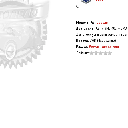
Модель ГАЗ:
Соболь
Двигатель ГАЗ:
ЗМЗ 402
ЗМЗ 
🔹
🔹
Двигатели устанавливаемые на авт
Привод:
2WD (4x2 задние)
Раздел:
Ремонт двигателя
Рейтинг: