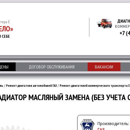
ДИАГН
итера Е
ЕЛО»
КОММЕР
+7 (
В СЕБЕ
 ЦЕНЫ
ДОГОВОР ОБСЛУЖИВАНИЯ
ВАКАНСИИ
ль
/
Ремонт двигателя автомобилей ГАЗ
/
Ремонт двигателей коммерческого транспорта Г
АДИАТОР МАСЛЯНЫЙ ЗАМЕНА (БЕЗ УЧЕТА
Производитель:
ГАЗ