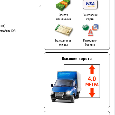
Оплата
Банковские
наличными
карты
ins)
омобили ГАЗ
Безналичная
Интернет-
оплата
банкинг
Высокие ворота