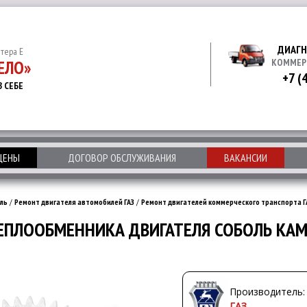
ДИАГН
итера Е
ЕЛО»
КОММЕР
+7 (
В СЕБЕ
 ЦЕНЫ
ДОГОВОР ОБСЛУЖИВАНИЯ
ВАКАНСИИ
ль
/
Ремонт двигателя автомобилей ГАЗ
/
Ремонт двигателей коммерческого транспорта Г
ПЛООБМЕННИКА ДВИГАТЕЛЯ СОБОЛЬ КАММ
Производитель:
ГАЗ