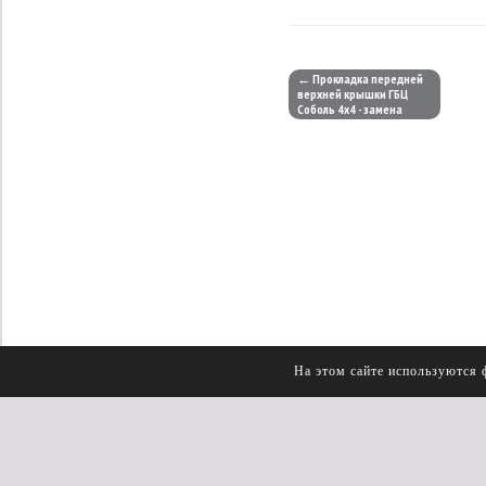
← Прокладка передней
верхней крышки ГБЦ
Соболь 4х4 - замена
На этом сайте используются 