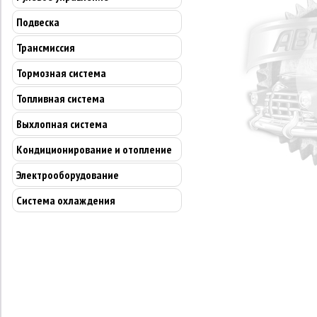
Подвеска
Трансмиссия
Тормозная система
Топливная система
Выхлопная система
Кондиционирование и отопление
Электрооборудование
Система охлаждения