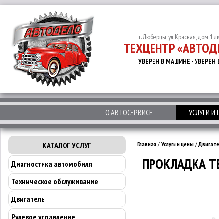
г. Люберцы, ул. Красная, дом 1 л
ТЕХЦЕНТР «АВТОД
УВЕРЕН В МАШИНЕ - УВЕРЕН 
О АВТОСЕРВИСЕ
УСЛУГИ И
КАТАЛОГ УСЛУГ
Главная
/
Услуги и цены
/
Двигате
ПРОКЛАДКА ТЕ
Диагностика автомобиля
Техническое обслуживание
Двигатель
Рулевое управление