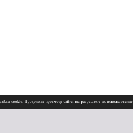
файлы cookie. Продолжая просмотр сайта, вы разрешаете их использовани