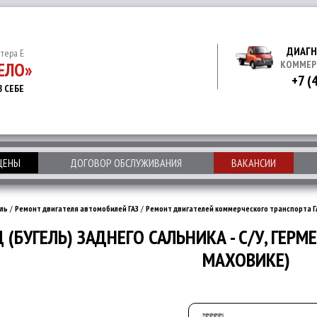
ДИАГН
итера Е
ЕЛО»
КОММЕР
+7 (
В СЕБЕ
 ЦЕНЫ
ДОГОВОР ОБСЛУЖИВАНИЯ
ВАКАНСИИ
ль
/
Ремонт двигателя автомобилей ГАЗ
/
Ремонт двигателей коммерческого транспорта Г
(БУГЕЛЬ) ЗАДНЕГО САЛЬНИКА - С/У, ГЕР
МАХОВИКЕ)