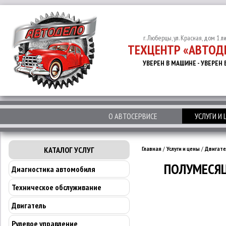
г. Люберцы, ул. Красная, дом 1 л
ТЕХЦЕНТР «АВТОД
УВЕРЕН В МАШИНЕ - УВЕРЕН 
О АВТОСЕРВИСЕ
УСЛУГИ И
КАТАЛОГ УСЛУГ
Главная
/
Услуги и цены
/
Двигате
ПОЛУМЕСЯЦ 
Диагностика автомобиля
Техническое обслуживание
Двигатель
Рулевое управление