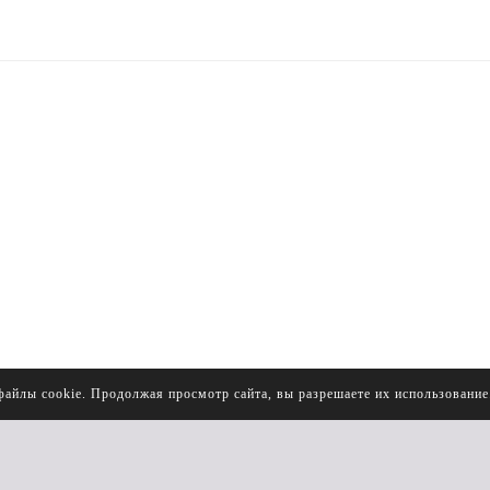
файлы cookie. Продолжая просмотр сайта, вы разрешаете их использовани