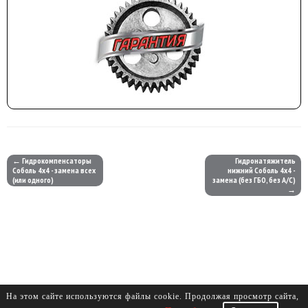
← Гидрокомпенсаторы
Гидронатяжитель
Соболь 4х4 - замена всех
нижний Соболь 4х4 -
(или одного)
замена (без ГБО, без А/С)
→
На этом сайте используются файлы cookie. Продолжая просмотр сайта,