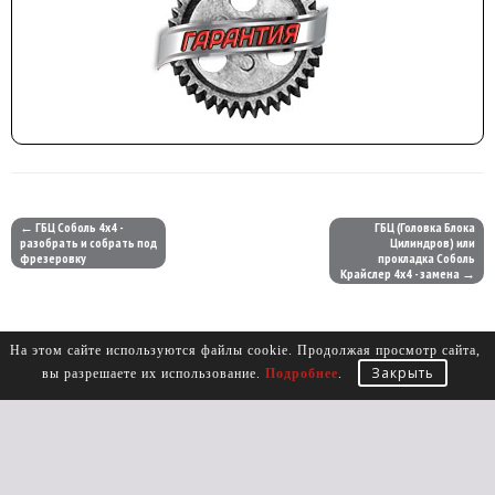
← ГБЦ Соболь 4х4 -
ГБЦ (Головка Блока
разобрать и собрать под
Цилиндров) или
фрезеровку
прокладка Соболь
Крайслер 4х4 - замена →
На этом сайте используются файлы cookie. Продолжая просмотр сайта,
Закрыть
вы разрешаете их использование.
Подробнее
.