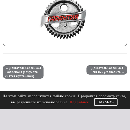
← Двигатель Соболь 4х4
Двигатель Соболь 4х4 -
- капремонт (без учета
снять и установить →
снятия и установки)
На этом сайте используются файлы cookie. Продолжая просмотр сайта,
Закрыть
вы разрешаете их использование.
Подробнее
.