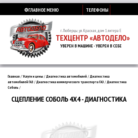
⚙️ГЛАВНОЕ МЕНЮ
ТЕЛЕФОНЫ
г. Люберцы, ул. Красная, дом 1 литера Е
ТЕХЦЕНТР «АВТОДЕЛО»
УВЕРЕН В МАШИНЕ - УВЕРЕН В СЕБЕ
Главная
/
Услуги и цены
/
Диагностика автомобилей
/
Диагностика
автомобилей ГАЗ
/
Диагностика коммерческого транспорта ГАЗ
/
Диагностика
Соболь
/
СЦЕПЛЕНИЕ СОБОЛЬ 4Х4 - ДИАГНОСТИКА