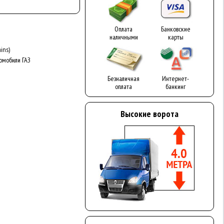
Оплата
Банковские
наличными
карты
ins)
омобили ГАЗ
Безналичная
Интернет-
оплата
банкинг
Высокие ворота