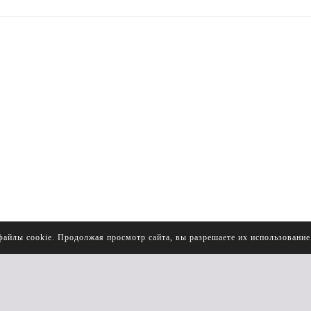
файлы cookie. Продолжая просмотр сайта, вы разрешаете их использовани