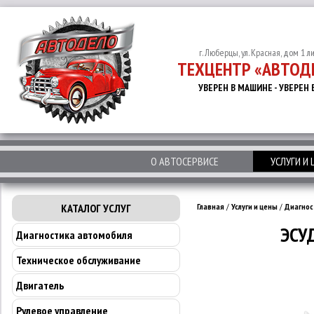
г. Люберцы, ул. Красная, дом 1 л
ТЕХЦЕНТР «АВТОД
УВЕРЕН В МАШИНЕ - УВЕРЕН 
О АВТОСЕРВИСЕ
УСЛУГИ И
КАТАЛОГ УСЛУГ
Главная
/
Услуги и цены
/
Диагнос
ЭСУ
Диагностика автомобиля
Техническое обслуживание
Двигатель
Рулевое управление