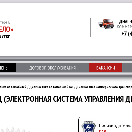
ДИАГН
итера Е
ЕЛО»
КОММЕР
+7 (
В СЕБЕ
 ЦЕНЫ
ДОГОВОР ОБСЛУЖИВАНИЯ
ВАКАНСИИ
тика автомобилей
/
Диагностика автомобилей ГАЗ
/
Диагностика коммерческого транспор
Д (ЭЛЕКТРОННАЯ СИСТЕМА УПРАВЛЕНИЯ Д
Производитель:
ГАЗ