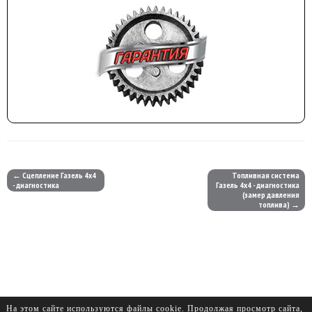
← Сцепление Газель 4х4
Топливная система
- диагностика
Газель 4х4 - диагностика
(замер давления
топлива) →
На этом сайте используются файлы cookie. Продолжая просмотр сайта,