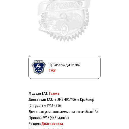
Производитель:
ГАЗ
Модель ГАЗ:
Газель
Двигатель ГАЗ:
ЗМЗ 405/406
Крайслер
🔹
🔹
(Chrysler)
УМЗ 4216
🔹
Двигатели устанавливаемые на автомобили ГАЗ
Привод:
2WD (4x2 задние)
Раздел:
Диагностика