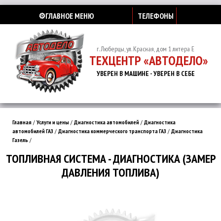
⚙️ГЛАВНОЕ МЕНЮ
ТЕЛЕФОНЫ
г. Люберцы, ул. Красная, дом 1 литера Е
ТЕХЦЕНТР «АВТОДЕЛО»
УВЕРЕН В МАШИНЕ - УВЕРЕН В СЕБЕ
Главная
/
Услуги и цены
/
Диагностика автомобилей
/
Диагностика
автомобилей ГАЗ
/
Диагностика коммерческого транспорта ГАЗ
/
Диагностика
Газель
/
ТОПЛИВНАЯ СИСТЕМА - ДИАГНОСТИКА (ЗАМЕР
ДАВЛЕНИЯ ТОПЛИВА)