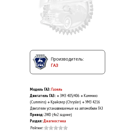
Производитель:
ГАЗ
Модель ГАЗ:
Газель
Двигатель ГАЗ:
ЗМЗ 405/406
Камминз
🔹
🔹
(Cummins)
Крайслер (Chrysler)
УМЗ 4216
🔹
🔹
Двигатели устанавливаемые на автомобили ГАЗ
Привод:
2WD (4x2 задние)
Раздел:
Диагностика
Рейтинг: