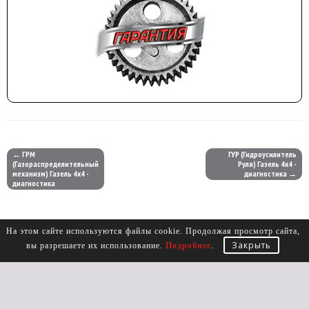
← ГРМ
ГУР (Гидроусилитель
(Газораспределительный
Руля) Газель 4х4 -
механизм) Газель 4х4 -
диагностика →
диагностика
На этом сайте используются файлы cookie. Продолжая просмотр сайта,
Закрыть
вы разрешаете их использование.
Подробнее
.