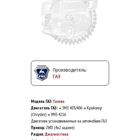
Производитель:
ГАЗ
Модель ГАЗ:
Газель
Двигатель ГАЗ:
ЗМЗ 405/406
Крайслер
🔹
🔹
(Chrysler)
УМЗ 4216
🔹
Двигатели устанавливаемые на автомобили ГАЗ
Привод:
2WD (4x2 задние)
Раздел:
Диагностика