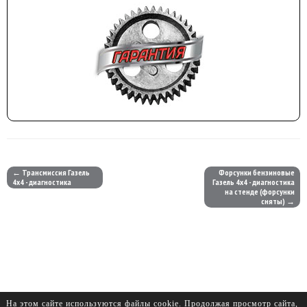
← Трансмиссия Газель
Форсунки бензиновые
4х4 - диагностика
Газель 4х4 - диагностика
на стенде (форсунки
сняты) →
На этом сайте используются файлы cookie. Продолжая просмотр сайта,