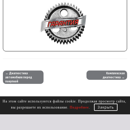
← Диагностика
Комплексная
автомобиля перед
диагностика →
покупкой
На этом сайте используются файлы cookie. Продолжая просмотр сайта,
Закрыть
вы разрешаете их использование.
Подробнее
.