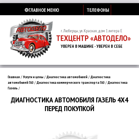
⚙️ГЛАВНОЕ МЕНЮ
ТЕЛЕФОНЫ
г. Люберцы, ул. Красная, дом 1 литера Е
ТЕХЦЕНТР «АВТОДЕЛО»
УВЕРЕН В МАШИНЕ - УВЕРЕН В СЕБЕ
Главная
/
Услуги и цены
/
Диагностика автомобилей
/
Диагностика
автомобилей ГАЗ
/
Диагностика коммерческого транспорта ГАЗ
/
Диагностика
Газель
/
ДИАГНОСТИКА АВТОМОБИЛЯ ГАЗЕЛЬ 4Х4
ПЕРЕД ПОКУПКОЙ