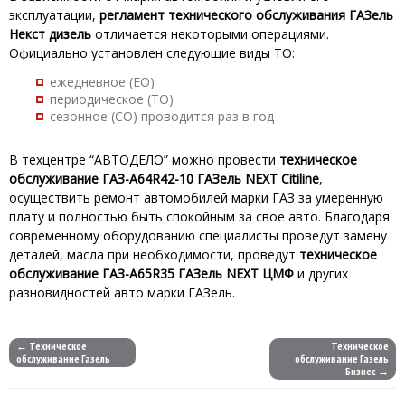
эксплуатации,
регламент технического обслуживания ГАЗель
Некст дизель
отличается некоторыми операциями.
Официально установлен следующие виды ТО:
ежедневное (ЕО)
периодическое (ТО)
сезонное (СО) проводится раз в год
В техцентре “АВТОДЕЛО” можно провести
техническое
обслуживание ГАЗ-A64R42-10 ГАЗель NEXT Citiline
,
осуществить ремонт автомобилей марки ГАЗ за умеренную
плату и полностью быть спокойным за свое авто. Благодаря
современному оборудованию специалисты проведут замену
деталей, масла при необходимости, проведут
техническое
обслуживание ГАЗ-A65R35 ГАЗель NEXT ЦМФ
и других
разновидностей авто марки ГАЗель.
← Техническое
Техническое
обслуживание Газель
обслуживание Газель
Бизнес →