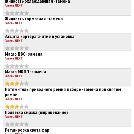
Жидкость охлаждающая - замена
Газель NEXT
Жидкость тормозная - замена
Газель NEXT
Защита картера снятие и установка
Газель NEXT
Масло ДВС - замена
Газель NEXT
Масло МКПП - замена
Газель NEXT
Натяжитель приводного ремня в сборе - замена при снятом
ремне
Газель NEXT
Подвеска смазка (шприцевание)
Газель NEXT
Регулировка света фар