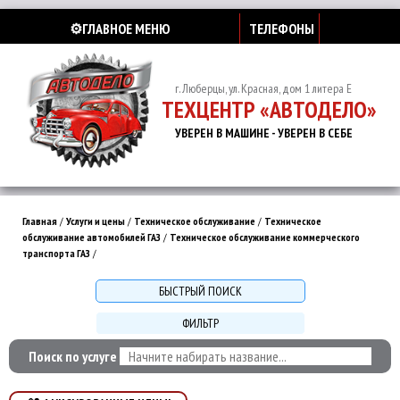
⚙️ГЛАВНОЕ МЕНЮ
ТЕЛЕФОНЫ
г. Люберцы, ул. Красная, дом 1 литера Е
ТЕХЦЕНТР «АВТОДЕЛО»
УВЕРЕН В МАШИНЕ - УВЕРЕН В СЕБЕ
Главная
/
Услуги и цены
/
Техническое обслуживание
/
Техническое
обслуживание автомобилей ГАЗ
/
Техническое обслуживание коммерческого
транспорта ГАЗ
/
БЫСТРЫЙ ПОИСК
ФИЛЬТР
Поиск по услуге