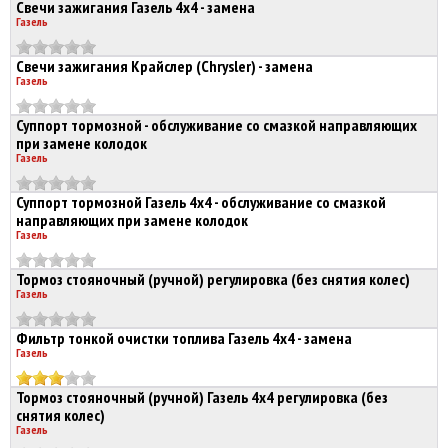
Свечи зажигания Газель 4х4 - замена
Газель
Свечи зажигания Крайслер (Chrysler) - замена
Газель
Суппорт тормозной - обслуживание со смазкой направляющих
при замене колодок
Газель
Суппорт тормозной Газель 4х4 - обслуживание со смазкой
направляющих при замене колодок
Газель
Тормоз стояночный (ручной) регулировка (без снятия колес)
Газель
Фильтр тонкой очистки топлива Газель 4х4 - замена
Газель
Тормоз стояночный (ручной) Газель 4х4 регулировка (без
снятия колес)
Газель