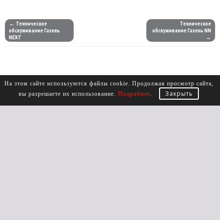
← Техническое
Техническое
обслуживание Газель
обслуживание Газель NN
NEXT
→
На этом сайте используются файлы cookie. Продолжая просмотр сайта,
Закрыть
вы разрешаете их использование.
Подробнее
.