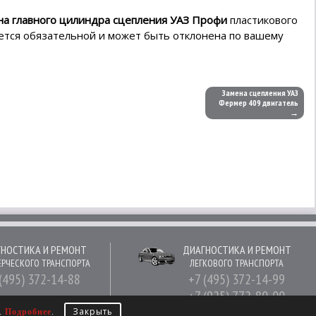
на главного цилиндра сцепления УАЗ Профи
пластикового
яется обязательной и может быть отклонена по вашему
Замена сцепления УАЗ
Фермер 409 двигатель
→
НОСТИКА И РЕМОНТ
ДИАГНОСТИКА И РЕМОНТ
РЧЕСКОГО ТРАНСПОРТА
ЛЕГКОВОГО ТРАНСПОРТА
(495) 372-14-88
+7 (495) 372-14-99
+7 (925) 772-80-00
Закрыть
е.
Подробнее
.