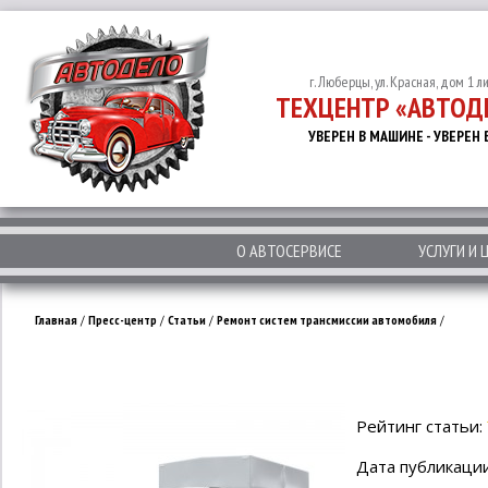
г. Люберцы, ул. Красная, дом 1 л
ТЕХЦЕНТР «АВТОД
УВЕРЕН В МАШИНЕ - УВЕРЕН 
О АВТОСЕРВИСЕ
УСЛУГИ И 
Главная
/
Пресс-центр
/
Статьи
/
Ремонт систем трансмиссии автомобиля
/
Рейтинг статьи:
Дата публикации