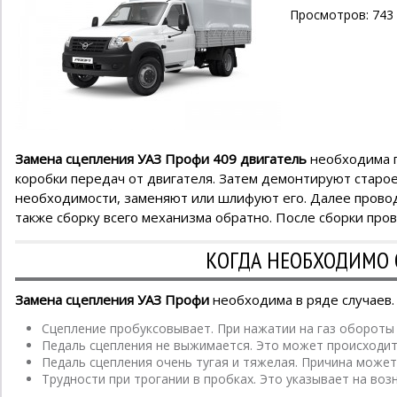
Просмотров: 743
Замена сцепления УАЗ Профи 409 двигатель
необходима п
коробки передач от двигателя. Затем демонтируют старо
необходимости, заменяют или шлифуют его. Далее прово
также сборку всего механизма обратно. После сборки про
КОГДА НЕОБХОДИМО 
Замена сцепления УАЗ Профи
необходима в ряде случаев.
Сцепление пробуксовывает. При нажатии на газ обороты 
Педаль сцепления не выжимается. Это может происходит
Педаль сцепления очень тугая и тяжелая. Причина может
Трудности при трогании в пробках. Это указывает на во