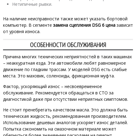
Нетипичные рывки.
На наличие неисправности также может указать бортовой
компьютер. В сегменте
замена сцепления DSG 6 цена
зависит
от уровня износа.
ОСОБЕННОСТИ ОБСЛУЖИВАНИЯ
Причина многих технических неприятностей в таких машинах
– неаккуратная езда. Эти автомобили любят равномерное
движение по гладким трассам. У моделей DSG есть слабые
места. Это маховик, соленоиды, фрикционная муфта.
Фактор, ускоряющий износ – несвоевременное
обслуживание. Рекомендуется обращаться в СТО за
диагностикой даже при отсутствии неприятных симптомов.
Не стоит пренебрегать качеством масла. Это должна быть
техническая жидкость, рекомендованная производителем.
Использование дешевых аналогов ускоряет износ деталей.
Попытка сэкономить на смазочном материале может
обернуться более значимыми расходами на ремонт.