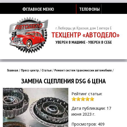
⚙️ГЛАВНОЕ МЕНЮ
ТЕЛЕФОНЫ
г. Люберцы, ул. Красная, дом 1 литера Е
ТЕХЦЕНТР «АВТОДЕЛО»
УВЕРЕН В МАШИНЕ - УВЕРЕН В СЕБЕ
Главная
/
Пресс-центр
/
Статьи
/
Ремонт систем трансмиссии автомобиля
/
ЗАМЕНА СЦЕПЛЕНИЯ DSG 6 ЦЕНА
Рейтинг статьи:
Дата публикации: 17
июня 2023 г.
Просмотров: 409