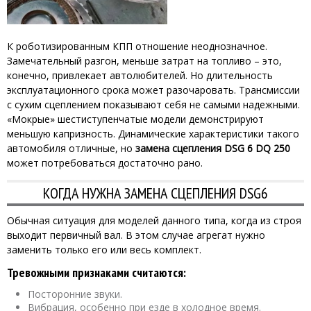
К роботизированным КПП отношение неоднозначное.
Замечательный разгон, меньше затрат на топливо – это,
конечно, привлекает автолюбителей. Но длительность
эксплуатационного срока может разочаровать. Трансмиссии
с сухим сцеплением показывают себя не самыми надежными.
«Мокрые» шестиступенчатые модели демонстрируют
меньшую капризность. Динамические характеристики такого
автомобиля отличные, но
замена сцепления DSG 6 DQ 250
может потребоваться достаточно рано.
КОГДА НУЖНА ЗАМЕНА СЦЕПЛЕНИЯ DSG6
Обычная ситуация для моделей данного типа, когда из строя
выходит первичный вал. В этом случае агрегат нужно
заменить только его или весь комплект.
Тревожными признаками считаются:
Посторонние звуки.
Вибрация, особенно при езде в холодное время.