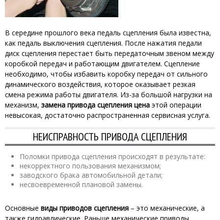
В середине прошлого века педаль сцепления была известна,
как педаль выключения сцепления. После нажатия педали
диск сцепления перестает быть передаточным звеном между
коробкой передач и работающим двигателем. Сцепление
необходимо, чтобы избавить коробку передач от сильного
динамического воздействия, которое оказывает резкая
смена режима работы двигателя. Из-за большой нагрузки на
механизм,
замена привода сцепления цена
этой операции
невысокая, достаточно распространенная сервисная услуга.
НЕИСПРАВНОСТЬ ПРИВОДА СЦЕПЛЕНИЯ
Поломки привода сцепления происходят в результате:
некорректного пользования механизмом;
заводского брака автомобильной детали;
несвоевременной плановой замены.
Основные
виды приводов сцепления
– это механические, а
также гидравлические. Раньше механические приводы