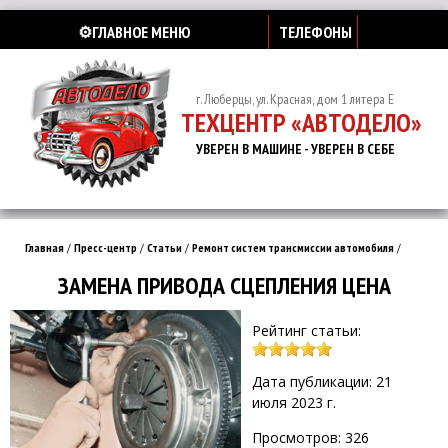
⚙️ГЛАВНОЕ МЕНЮ
ТЕЛЕФОНЫ
г. Люберцы, ул. Красная, дом 1 литера Е
ТЕХЦЕНТР «АВТОДЕЛО»
УВЕРЕН В МАШИНЕ - УВЕРЕН В СЕБЕ
Главная
/
Пресс-центр
/
Статьи
/
Ремонт систем трансмиссии автомобиля
/
ЗАМЕНА ПРИВОДА СЦЕПЛЕНИЯ ЦЕНА
Рейтинг статьи:
Дата публикации: 21
июля 2023 г.
Просмотров: 326