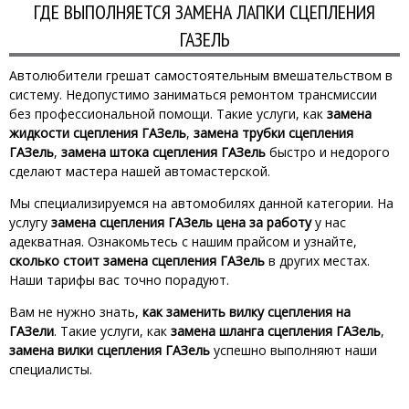
ГДЕ ВЫПОЛНЯЕТСЯ ЗАМЕНА ЛАПКИ СЦЕПЛЕНИЯ
ГАЗЕЛЬ
Автолюбители грешат самостоятельным вмешательством в
систему. Недопустимо заниматься ремонтом трансмиссии
без профессиональной помощи. Такие услуги, как
замена
жидкости сцепления ГАЗель
,
замена трубки сцепления
ГАЗель
,
замена штока сцепления ГАЗель
быстро и недорого
сделают мастера нашей автомастерской.
Мы специализируемся на автомобилях данной категории. На
услугу
замена сцепления ГАЗель цена за работу
у нас
адекватная. Ознакомьтесь с нашим прайсом и узнайте,
сколько стоит замена сцепления ГАЗель
в других местах.
Наши тарифы вас точно порадуют.
Вам не нужно знать,
как заменить вилку сцепления на
ГАЗели
. Такие услуги, как
замена шланга сцепления ГАЗель
,
замена вилки сцепления ГАЗель
успешно выполняют наши
специалисты.