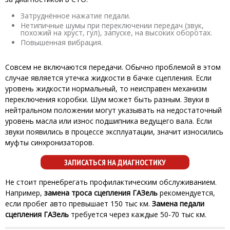
Затруднённое нажатие педали.
Нетипичные шумы при переключении передач (звук,
похожий на хруст, гул), запуске, на высоких оборотах.
Повышенная вибрация.
Совсем не включаются передачи. Обычно проблемой в этом
случае является утечка жидкости в бачке сцепления. Если
уровень жидкости нормальный, то неисправен механизм
переключения коробки. Шум может быть разным. Звуки в
нейтральном положении могут указывать на недостаточный
уровень масла или износ подшипника ведущего вала. Если
звуки появились в процессе эксплуатации, значит износились
муфты синхронизаторов.
ЗАПИСАТЬСЯ НА ДИАГНОСТИКУ
Не стоит пренебрегать профилактическим обслуживанием.
Например,
замена троса сцепления ГАЗель
рекомендуется,
если пробег авто превышает 150 тыс км.
Замена педали
сцепления ГАЗель
требуется через каждые 50-70 тыс км.