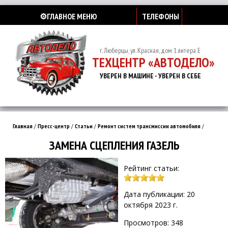
⚙️ГЛАВНОЕ МЕНЮ
ТЕЛЕФОНЫ
г. Люберцы, ул. Красная, дом 1 литера Е
ТЕХЦЕНТР «АВТОДЕЛО»
УВЕРЕН В МАШИНЕ - УВЕРЕН В СЕБЕ
Главная
/
Пресс-центр
/
Статьи
/
Ремонт систем трансмиссии автомобиля
/
ЗАМЕНА СЦЕПЛЕНИЯ ГАЗЕЛЬ
Рейтинг статьи:
Дата публикации: 20
октября 2023 г.
Просмотров: 348