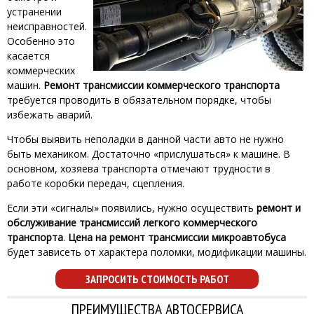
устранении
неисправностей.
Особенно это
касается
коммерческих
машин.
Ремонт трансмиссии коммерческого транспорта
требуется проводить в обязательном порядке, чтобы
избежать аварий.
Чтобы выявить неполадки в данной части авто не нужно
быть механиком. Достаточно «прислушаться» к машине. В
основном, хозяева транспорта отмечают трудности в
работе коробки передач, сцепления.
Если эти «сигналы» появились, нужно осуществить
ремонт и
обслуживание трансмиссий легкого коммерческого
транспорта
.
Цена на ремонт трансмиссии микроавтобуса
будет зависеть от характера поломки, модификации машины.
ЗАПРОСИТЬ СТОИМОСТЬ РАБОТ
ПРЕИМУЩЕСТВА АВТОСЕРВИСА