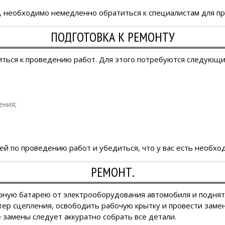
, необходимо немедленно обратиться к специалистам для пр
ПОДГОТОВКА К РЕМОНТУ
ться к проведению работ. Для этого потребуются следующи
ения;
й по проведению работ и убедиться, что у вас есть необхо
РЕМОНТ.
рную батарею от электрооборудования автомобиля и подня
ртер сцепления, освободить рабочую крытку и провести заме
е замены следует аккуратно собрать все детали.