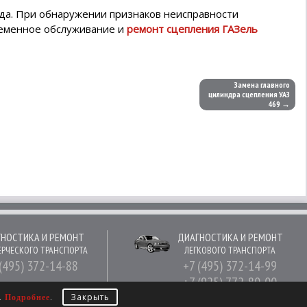
а. При обнаружении признаков неисправности
ременное обслуживание и
ремонт сцепления ГАЗель
Замена главного
цилиндра сцепления УАЗ
469 →
НОСТИКА И РЕМОНТ
ДИАГНОСТИКА И РЕМОНТ
РЧЕСКОГО ТРАНСПОРТА
ЛЕГКОВОГО ТРАНСПОРТА
(495) 372-14-88
+7 (495) 372-14-99
+7 (925) 772-80-00
Закрыть
е.
Подробнее
.