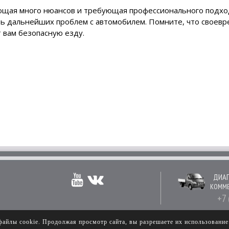
щая много нюансов и требующая профессионального подход
ть дальнейших проблем с автомобилем. Помните, что своев
 вам безопасную езду.
ДИАГ
КОММЕ
+7 
файлы cookie. Продолжая просмотр сайта, вы разрешаете их использовани