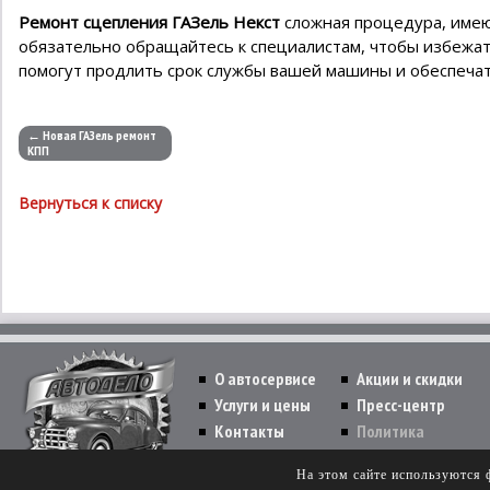
Ремонт сцепления ГАЗель Некст
сложная процедура, имею
обязательно обращайтесь к специалистам, чтобы избежа
помогут продлить срок службы вашей машины и обеспечат
← Новая ГАЗель ремонт
КПП
Вернуться к списку
О автосервисе
Акции и скидки
Услуги и цены
Пресс-центр
Контакты
Политика
Copyright © 2026 All Rights Reserved.
На этом сайте используются 