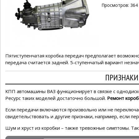
Просмотров: 364
Пятиступенчатая коробка передач предполагает возможно
передача считается задней. 5-ступенчатый вариант незна
ПРИЗНАКИ 
КПП автомашины ВАЗ функционирует в связке с однодиско
Ресурс таких моделей достаточно большой.
Ремонт короб
Если передачи включаются произвольно или не переключаю
свидетельствовать и другие признаки, например, если пе
Шум и хруст из коробки – также тревожные симптомы. Такж