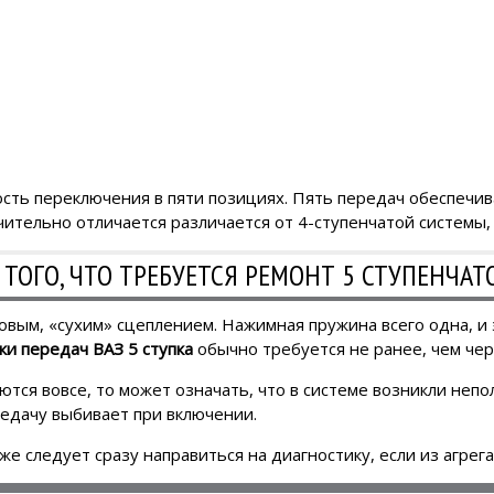
сть переключения в пяти позициях. Пять передач обеспечи
чительно отличается различается от 4-ступенчатой системы, 
ТОГО, ЧТО ТРЕБУЕТСЯ РЕМОНТ 5 СТУПЕНЧАТ
вым, «сухим» сцеплением. Нажимная пружина всего одна, и 
ки передач ВАЗ 5 ступка
обычно требуется не ранее, чем чер
тся вовсе, то может означать, что в системе возникли непо
редачу выбивает при включении.
е следует сразу направиться на диагностику, если из агрега