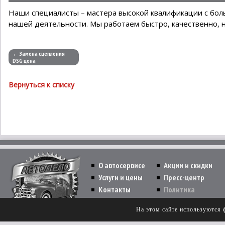
Наши специалисты – мастера высокой квалификации с бо
нашей деятельности. Мы работаем быстро, качественно, 
← Замена сцепления
DSG цена
Вернуться к списку
О автосервисе
Акции и скидки
Услуги и цены
Пресс-центр
Контакты
Политика
Copyright © 2026 All Rights Reserved.
На этом сайте используются 