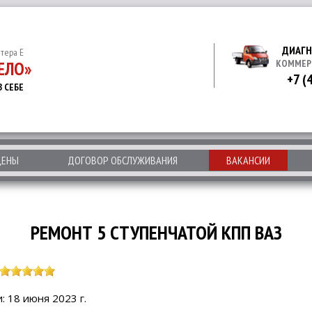
ДИАГН
итера Е
ЕЛО»
КОММЕР
+7 (
В СЕБЕ
ЦЕНЫ
ДОГОВОР ОБСЛУЖИВАНИЯ
ВАКАНСИИ
РЕМОНТ 5 СТУПЕНЧАТОЙ КПП ВАЗ
: 18 июня 2023 г.