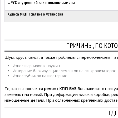
ШРУС внутренний или пыльник - замена
Кулиса МКПП снятие и установка
ПРИЧИНЫ, ПО КОТ
Шум, хруст, свист, а также проблемы с переключением – 
Износ шарниров и пружин.
Истирание блокирующих элементов на синхронизаторах.
Износ зубчиков на шестернях.
То, как выполняется
ремонт КПП ВАЗ 5ст
, зависит от сит
заменяют на новый. При деформации вилок в коробке, рек
изношенные детали. При ослабленных креплениях достато
ГДЕ