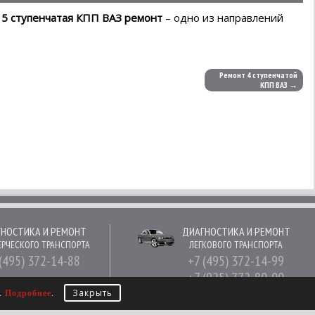
.
5 ступенчатая КПП ВАЗ ремонт
– одно из направлений
Ремонт 4 ступенчатой
КПП ВАЗ →
НОСТИКА И РЕМОНТ
ДИАГНОСТИКА И РЕМОНТ
РЧЕСКОГО ТРАНСПОРТА
ЛЕГКОВОГО ТРАНСПОРТА
(495) 372-14-88
+7 (495) 372-14-99
+7 (925) 772-80-00
Закрыть
е.
Подробнее
.