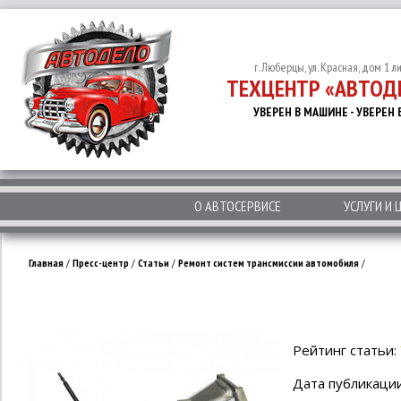
г. Люберцы, ул. Красная, дом 1 л
ТЕХЦЕНТР «АВТОД
УВЕРЕН В МАШИНЕ - УВЕРЕН 
О АВТОСЕРВИСЕ
УСЛУГИ И 
Главная
/
Пресс-центр
/
Статьи
/
Ремонт систем трансмиссии автомобиля
/
Рейтинг статьи:
Дата публикации