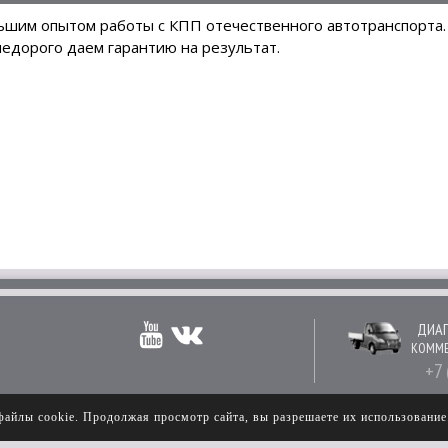
льшим опытом работы с КПП отечественного автотранспорта
недорого даем гарантию на результат.
ДИАГ
КОММЕ
+7 
файлы cookie. Продолжая просмотр сайта, вы разрешаете их использовани