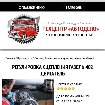
⚙️ГЛАВНОЕ МЕНЮ
ТЕЛЕФОНЫ
г. Люберцы, ул. Красная, дом 1 литера Е
ТЕХЦЕНТР «АВТОДЕЛО»
УВЕРЕН В МАШИНЕ - УВЕРЕН В СЕБЕ
Главная
/
Пресс-центр
/
Статьи
/
Ремонт систем трансмиссии автомобиля
/
РЕГУЛИРОВКА СЦЕПЛЕНИЯ ГАЗЕЛЬ 402
ДВИГАТЕЛЬ
Рейтинг статьи:
Дата публикации: 19
сентября 2024 г.