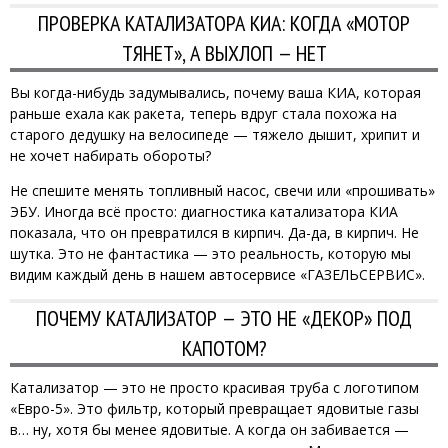
ПРОВЕРКА КАТАЛИЗАТОРА КИА: КОГДА «МОТОР
ТЯНЕТ», А ВЫХЛОП — НЕТ
Вы когда-нибудь задумывались, почему ваша КИА, которая
раньше ехала как ракета, теперь вдруг стала похожа на
старого дедушку на велосипеде — тяжело дышит, хрипит и
не хочет набирать обороты?
Не спешите менять топливный насос, свечи или «прошивать»
ЭБУ. Иногда всё просто: диагностика катализатора КИА
показала, что он превратился в кирпич. Да-да, в кирпич. Не
шутка. Это не фантастика — это реальность, которую мы
видим каждый день в нашем автосервисе «ГАЗЕЛЬСЕРВИС».
ПОЧЕМУ КАТАЛИЗАТОР — ЭТО НЕ «ДЕКОР» ПОД
КАПОТОМ?
Катализатор — это не просто красивая труба с логотипом
«Евро-5». Это фильтр, который превращает ядовитые газы
в… ну, хотя бы менее ядовитые. А когда он забивается —