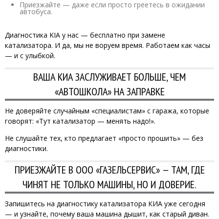
Приезжайте — даже если просто греетесь в ожидании
автобуса.
Диагностика KIA у нас — бесплатно при замене
катализатора. И да, мы не воруем время. Работаем как часы
— и с улыбкой.
ВАША КИА ЗАСЛУЖИВАЕТ БОЛЬШЕ, ЧЕМ
«АВТОШКОЛА» НА ЗАПРАВКЕ
Не доверяйте случайным «специалистам» с гаража, которые
говорят: «Тут катализатор — менять надо!».
Не слушайте тех, кто предлагает «просто прошить» — без
диагностики.
ПРИЕЗЖАЙТЕ В ООО «ГАЗЕЛЬСЕРВИС» — ТАМ, ГДЕ
ЧИНЯТ НЕ ТОЛЬКО МАШИНЫ, НО И ДОВЕРИЕ.
Запишитесь на диагностику катализатора КИА уже сегодня
— и узнайте, почему ваша машина дышит, как старый диван.