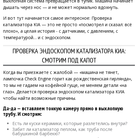
выхлопная система превращается в тупик. Машина начинает
дышать через нос — и не может нормально вдохнуть.
И вот тут начинается самое интересное: Проверка
катализатора KIA — это не просто «посмотрел и сказал: всё
плохо», а целая история - с датчиками, с давлением, с
температурой… и с эндоскопом.
ПРОВЕРКА ЭНДОСКОПОМ КАТАЛИЗАТОРА КИА:
СМОТРИМ ПОД КАПОТ
Когда вы приезжаете с жалобой — «машина не тянет,
лампочка Check Engine горит как рождественская гирлянда»,
то мы не гадаем на кофейной гуще, не меняем детали «на
глаз». Делается проверка эндоскопом катализатора КИА
чтобы найти возможные причины.
Да-да — вставляем тонкую камеру прямо в выхлопную
трубу. И смотрим:
Есть ли куски керамики, которые разлетелись внутри?
Забит ли катализатор пеплом, как труба после
бабушкиной барбекю?