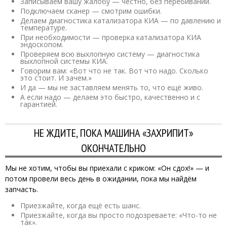
Записываем вашу жалобу — честно, без перебиваний.
Подключаем сканер — смотрим ошибки.
Делаем диагностика катализатора КИА — по давлению и
температуре.
При необходимости — проверка катализатора КИА
эндоскопом.
Проверяем всю выхлопную систему — диагностика
выхлопной системы КИА.
Говорим вам: «Вот что не так. Вот что надо. Сколько
это стоит. И зачем.»
И да — мы не заставляем менять то, что ещё живо.
А если надо — делаем это быстро, качественно и с
гарантией.
НЕ ЖДИТЕ, ПОКА МАШИНА «ЗАХРИПИТ»
ОКОНЧАТЕЛЬНО
Мы не хотим, чтобы вы приехали с криком: «Он сдох!» — и
потом провели весь день в ожидании, пока мы найдём
запчасть.
Приезжайте, когда ещё есть шанс.
Приезжайте, когда вы просто подозреваете: «Что-то не
так».