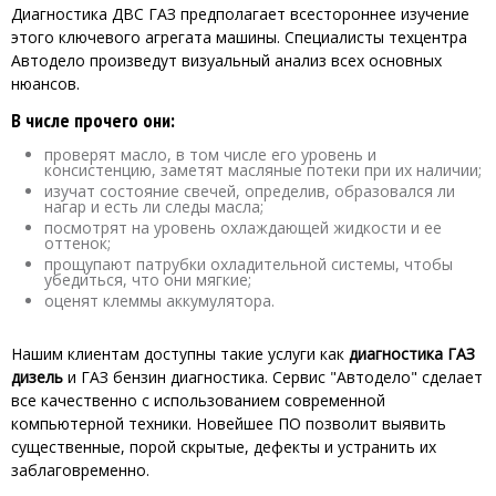
Диагностика ДВС ГАЗ предполагает всестороннее изучение
этого ключевого агрегата машины. Специалисты техцентра
Автодело произведут визуальный анализ всех основных
нюансов.
В числе прочего они:
проверят масло, в том числе его уровень и
консистенцию, заметят масляные потеки при их наличии;
изучат состояние свечей, определив, образовался ли
нагар и есть ли следы масла;
посмотрят на уровень охлаждающей жидкости и ее
оттенок;
прощупают патрубки охладительной системы, чтобы
убедиться, что они мягкие;
оценят клеммы аккумулятора.
Нашим клиентам доступны такие услуги как
диагностика ГАЗ
дизель
и ГАЗ бензин диагностика. Сервис "Автодело" сделает
все качественно с использованием современной
компьютерной техники. Новейшее ПО позволит выявить
существенные, порой скрытые, дефекты и устранить их
заблаговременно.