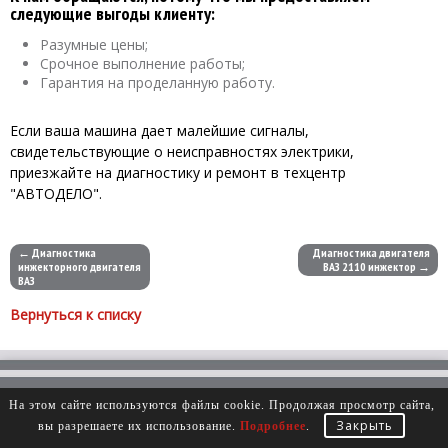
следующие выгоды клиенту:
Разумные цены;
Срочное выполнение работы;
Гарантия на проделанную работу.
Если ваша машина дает малейшие сигналы,
свидетельствующие о неисправностях электрики,
приезжайте на диагностику и ремонт в техцентр
"АВТОДЕЛО".
← Диагностика
Диагностика двигателя
инжекторного двигателя
ВАЗ 2110 инжектор →
ВАЗ
Вернуться к списку
На этом сайте используются файлы cookie. Продолжая просмотр сайта,
Закрыть
вы разрешаете их использование.
Подробнее
.