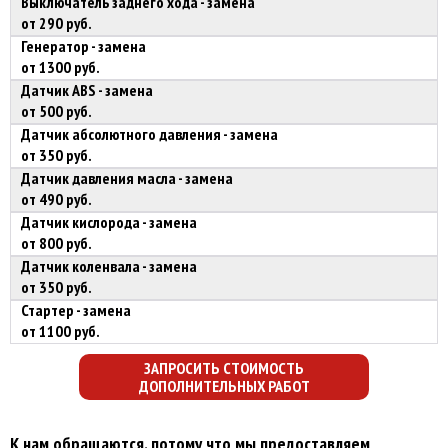
Выключатель заднего хода - замена
от 290 руб.
Генератор - замена
от 1300 руб.
Датчик ABS - замена
от 500 руб.
Датчик абсолютного давления - замена
от 350 руб.
Датчик давления масла - замена
от 490 руб.
Датчик кислорода - замена
от 800 руб.
Датчик коленвала - замена
от 350 руб.
Стартер - замена
от 1100 руб.
ЗАПРОСИТЬ СТОИМОСТЬ
ДОПОЛНИТЕЛЬНЫХ РАБОТ
К нам обращаются, потому что мы предоставляем