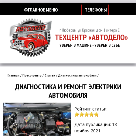
⚙️ГЛАВНОЕ МЕНЮ
ТЕЛЕФОНЫ
г. Люберцы, ул. Красная, дом 1 литера Е
ТЕХЦЕНТР «АВТОДЕЛО»
УВЕРЕН В МАШИНЕ - УВЕРЕН В СЕБЕ
Главная
/
Пресс-центр
/
Статьи
/
Диагностика автомобиля
/
ДИАГНОСТИКА И РЕМОНТ ЭЛЕКТРИКИ
АВТОМОБИЛЯ
Рейтинг статьи:
Дата публикации: 18
ноября 2021 г.