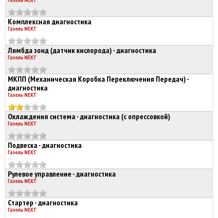
Комплексная диагностика
Газель NEXT
Лямбда зонд (датчик кислорода) - диагностика
Газель NEXT
МКПП (Механическая Коробка Переключения Передач) -
диагностика
Газель NEXT
Охлаждения система - диагностика (с опрессовкой)
Газель NEXT
Подвеска - диагностика
Газель NEXT
Рулевое управление - диагностика
Газель NEXT
Стартер - диагностика
Газель NEXT