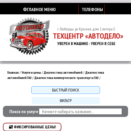
⚙️ГЛАВНОЕ МЕНЮ
ТЕЛЕФОНЫ
г. Люберцы, ул. Красная, дом 1 литера Е
ТЕХЦЕНТР «АВТОДЕЛО»
УВЕРЕН В МАШИНЕ - УВЕРЕН В СЕБЕ
Главная
/
Услуги и цены
/
Диагностика автомобилей
/
Диагностика
автомобилей ГАЗ
/
Диагностика коммерческого транспорта ГАЗ
/
БЫСТРЫЙ ПОИСК
ФИЛЬТР
Поиск по услуге
🔐 ФИКСИРОВАННЫЕ ЦЕНЫ!